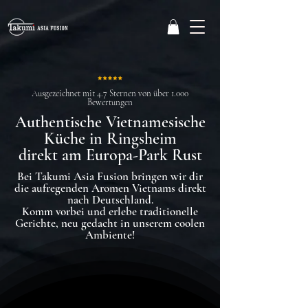
Ausgezeichnet mit 4.7 Sternen von über 1.000
Bewertungen
Authentische Vietnamesische
Küche in Ringsheim
direkt am Europa-Park Rust
Bei Takumi Asia Fusion bringen wir dir
die aufregenden Aromen Vietnams direkt
nach Deutschland.
Komm vorbei und erlebe traditionelle
Gerichte, neu gedacht in unserem coolen
Ambiente!