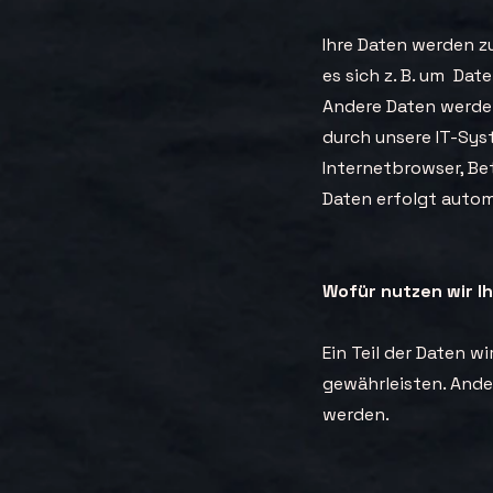
Ihre Daten werden zu
es sich z. B. um Dat
Andere Daten werden
durch unsere IT-Syst
Internetbrowser, Be
Daten erfolgt autom
Wofür nutzen wir I
Ein Teil der Daten w
gewährleisten. Ande
werden.