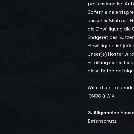
professionellen Anbie
Sofern eine entspre
ausschließlich auf G
die Einwilligung die
Endgerät des Nutzers
Einwilligung ist jede
Unser(e) Hoster wird
Erfüllung seiner Lei
diese Daten befolge
Wir setzen folgende(
IONOS & WIX
3. Allgemeine Hinw
Datenschutz