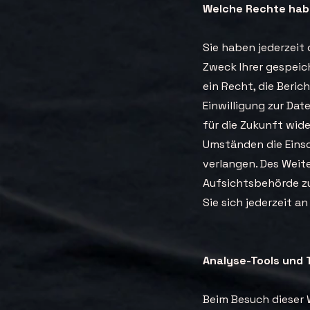
Welche Rechte habe
Sie haben jederzeit
Zweck Ihrer gespei
ein Recht, die Beri
Einwilligung zur Dat
für die Zukunft wid
Umständen die Eins
verlangen. Des Weit
Aufsichtsbehörde z
Sie sich jederzeit a
Analyse-Tools und 
Beim Besuch dieser 