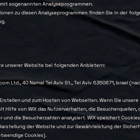
m mit sogenannten Analyseprogrammen.
ationen zu diesen Analyseprogrammen finden Sie in der fol
ng.
lte unserer Website bei folgenden Anbietern:
.com Ltd., 40 Namal Tel Aviv St., Tel Aviv 6350671, Israel (n
m Erstellen und zum Hosten von Webseiten. Wenn Sie unsere
t Hilfe von WIX das Nutzerverhalten, die Besucherquellen, 
 und die Besucherzahlen analysiert. WIX speichert Cookies
 Darstellung der Website und zur Gewährleistung der Sicher
notwendige Cookies).