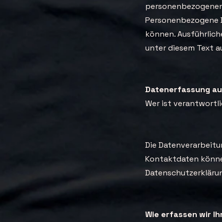
personenbezogenen 
Personenbezogene Da
können. Ausführlic
unter diesem Text a
Datenerfassung au
Wer ist verantwortl
Die Datenverarbeitu
Kontaktdaten können
Datenschutzerkläru
Wie erfassen wir I