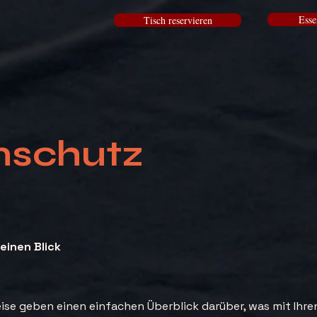
Esse
Tisch reservieren
nschutz
einen Blick
ise geben einen einfachen Überblick darüber, was mit Ihre