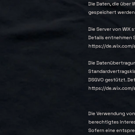
Die Daten, die über
gespeichert werden
Die Server von WIX s
Details entnehmen S
https://de.wix.com/
Die Datenübertragung
Standardvertragskla
DSGVO gestützt. Deta
https://de.wix.com/
Die Verwendung von W
berechtigtes Interes
Sofern eine entspre