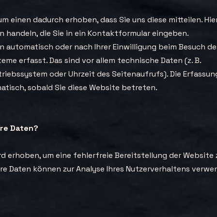
m einen dadurch erhoben, dass Sie uns diese mitteilen. Hie
en handeln, die Sie in ein Kontaktformular eingeben.
 automatisch oder nach Ihrer Einwilligung beim Besuch de
eme erfasst. Das sind vor allem technische Daten (z. B.
triebssystem oder Uhrzeit des Seitenaufrufs). Die Erfassun
atisch, sobald Sie diese Website betreten.
hre Daten?
ird erhoben, um eine fehlerfreie Bereitstellung der Website 
re Daten können zur Analyse Ihres Nutzerverhaltens verwe