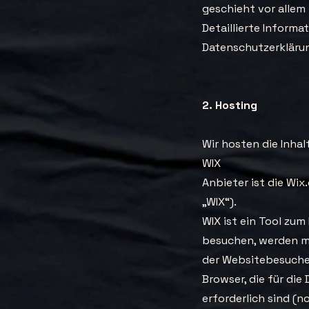
geschieht vor alle
Detaillierte Inform
Datenschutzerkläru
2. Hosting
Wir hosten die Inha
WIX
Anbieter ist die Wix
„WIX“).
WIX ist ein Tool zu
besuchen, werden mi
der Websitebesucher
Browser, die für die
erforderlich sind (