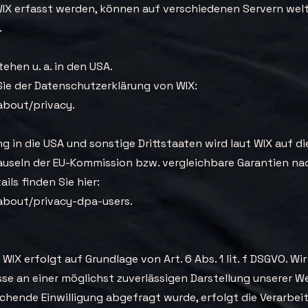
 WIX erfasst werden, können auf verschiedenen Servern wel
.
tehen u. a. in den USA.
ie der Datenschutzerklärung von WIX:
about/privacy.
 in die USA und sonstige Drittstaaten wird laut WIX auf di
useln der EU-Kommission bzw. vergleichbare Garantien nac
ils finden Sie hier:
about/privacy-dpa-users.
IX erfolgt auf Grundlage von Art. 6 Abs. 1 lit. f DSGVO. Wi
se an einer möglichst zuverlässigen Darstellung unserer W
chende Einwilligung abgefragt wurde, erfolgt die Verarbei