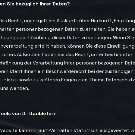
n Sie bezüglich Ihrer Daten?
 das Recht, unentgeltlich Auskunft über Herkunft, Empfän
cherten personenbezogenen Daten zu erhalten. Sie haben 
chtigung oder Löschung dieser Daten zu verlangen. Wenn Sie
enverarbeitung erteilt haben, können Sie diese Einwilligung
errufen. Außerdem haben Sie das Recht, unter bestimmten
chränkung der Verarbeitung Ihrer personenbezogenen Date
eren steht Ihnen ein Beschwerderecht bei der zuständigen
u. Hierzu sowie zu weiteren Fragen zum Thema Datenschut
n uns wenden.
Tools von Drittanbietern
Website kann Ihr Surf-Verhalten statistisch ausgewertet w