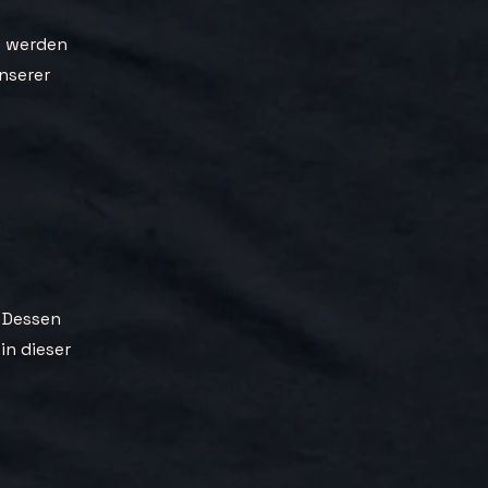
t werden
nserer
. Dessen
in dieser