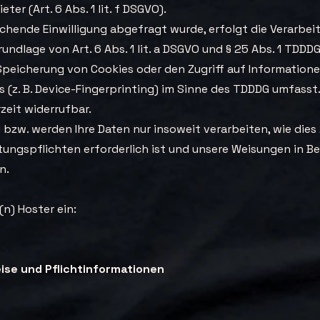
ter (Art. 6 Abs. 1 lit. f DSGVO).
chende Einwilligung abgefragt wurde, erfolgt die Verarbei
rundlage von Art. 6 Abs. 1 lit. a DSGVO und § 25 Abs. 1 TDDD
 Speicherung von Cookies oder den Zugriff auf Information
 (z. B. Device-Fingerprinting) im Sinne des TDDDG umfasst.
rzeit widerrufbar.
 bzw. werden Ihre Daten nur insoweit verarbeiten, wie dies 
stungspflichten erforderlich ist und unsere Weisungen in B
n.
n) Hoster ein:
eise und Pflichtinformationen