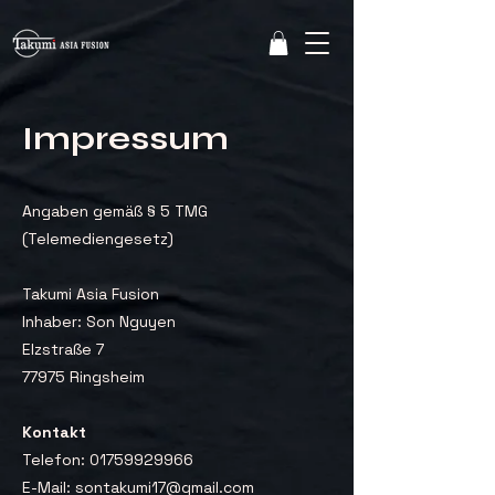
Impressum
Angaben gemäß § 5 TMG
(Telemediengesetz)
Takumi Asia Fusion
Inhaber: Son Nguyen
Elzstraße 7
77975 Ringsheim
Kontakt
Telefon: 01759929966
E-Mail: sontakumi17@gmail.com