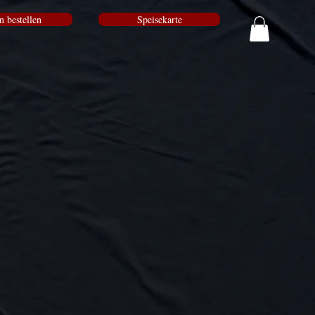
n bestellen
Speisekarte